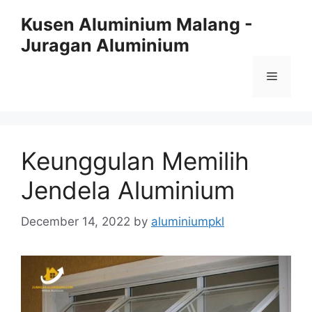
Skip
Kusen Aluminium Malang -
to
Juragan Aluminium
content
Menu
Keunggulan Memilih
Jendela Aluminium
December 14, 2022
by
aluminiumpkl