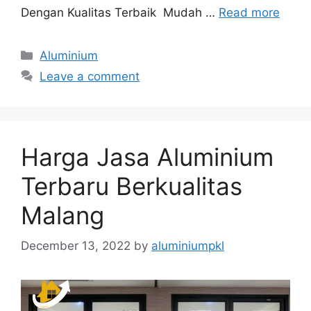
Dengan Kualitas Terbaik Mudah …
Read more
Categories
Aluminium
Leave a comment
Harga Jasa Aluminium
Terbaru Berkualitas
Malang
December 13, 2022
by
aluminiumpkl