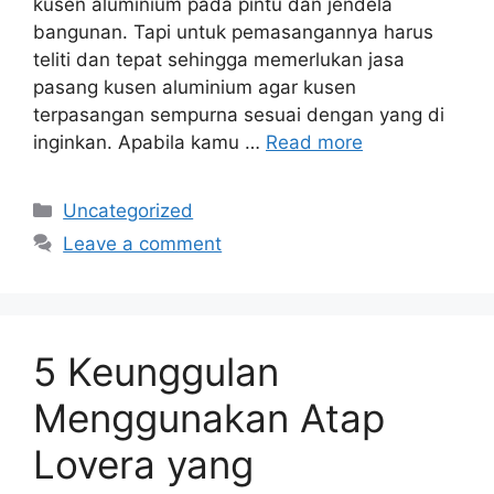
kusen aluminium pada pintu dan jendela
bangunan. Tapi untuk pemasangannya harus
teliti dan tepat sehingga memerlukan jasa
pasang kusen aluminium agar kusen
terpasangan sempurna sesuai dengan yang di
inginkan. Apabila kamu …
Read more
Categories
Uncategorized
Leave a comment
5 Keunggulan
Menggunakan Atap
Lovera yang