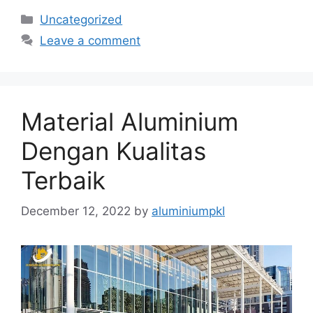
Categories
Uncategorized
Leave a comment
Material Aluminium
Dengan Kualitas
Terbaik
December 12, 2022
by
aluminiumpkl