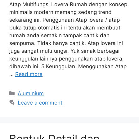
Atap Multifungsi Lovera Rumah dengan konsep
minimalis modern memang sedang trend
sekarang ini. Penggunaan Atap lovera / atap
buka tutup otomatis ini tentu akan membuat
rumah anda semakin tampak cantik dan
sempurna. Tidak hanya cantik, Atap lovera ini
juga sangat multifungsi. Yuk simak berbagai
keunggulan lainnya penggunakan atap lovera,
dibawah ini. 5 Keunggulan Menggunakan Atap
…
Read more
Categories
Aluminium
Leave a comment
Bentuk Detail dan