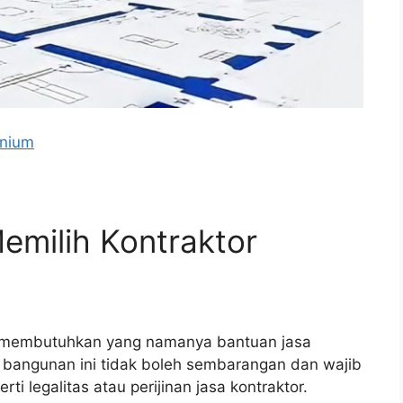
inium
emilih Kontraktor
 membutuhkan yang namanya bantuan jasa
r bangunan ini tidak boleh sembarangan dan wajib
i legalitas atau perijinan jasa kontraktor.