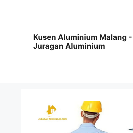
Skip
to
content
Kusen Aluminium Malang -
Juragan Aluminium