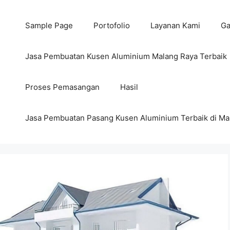
Sample Page
Portofolio
Layanan Kami
Ga
Jasa Pembuatan Kusen Aluminium Malang Raya Terbaik
Proses Pemasangan
Hasil
Jasa Pembuatan Pasang Kusen Aluminium Terbaik di Ma