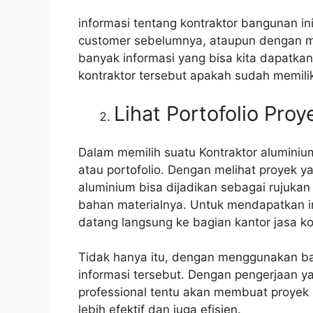
informasi tentang kontraktor bangunan in
customer sebelumnya, ataupun dengan me
banyak informasi yang bisa kita dapatk
kontraktor tersebut apakah sudah memiliki
Lihat Portofolio Pro
Dalam memilih suatu Kontraktor aluminium
atau portofolio. Dengan melihat proyek y
aluminium bisa dijadikan sebagai rujukan
bahan materialnya. Untuk mendapatkan 
datang langsung ke bagian kantor jasa ko
Tidak hanya itu, dengan menggunakan ba
informasi tersebut. Dengan pengerjaan ya
professional tentu akan membuat proyek 
lebih efektif dan juga efisien.