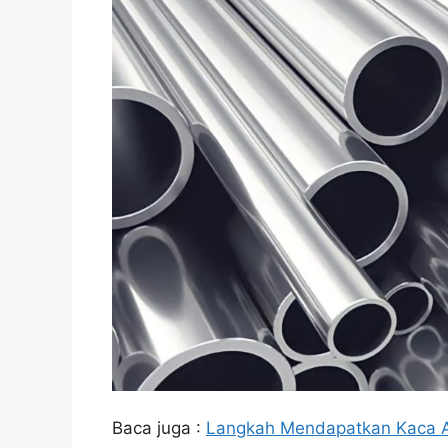
Baca juga :
Langkah Mendapatkan Kaca A