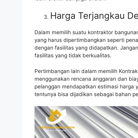
Harga Terjangkau De
Dalam memilih suatu kontraktor bangunan
yang harus dipertimbangkan seperti pena
dengan fasilitas yang didapatkan. Jang
fasilitas yang tidak berkualitas.
Pertimbangan lain dalam memilih Kontrak
menggunakan rencana anggaran dan biaya 
pelanggan mendapatkan estimasi harga yan
tentunya bisa dijadikan sebagai bahan p