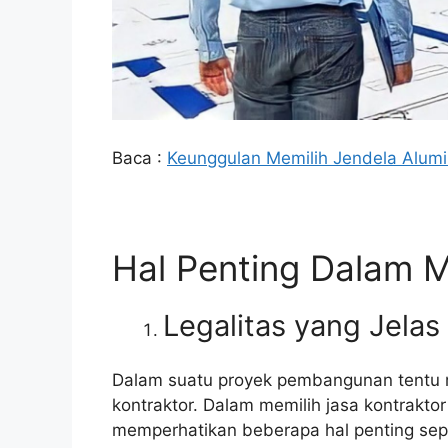
Baca :
Keunggulan Memilih Jendela Alum
Hal Penting Dalam M
Legalitas yang Jelas
Dalam suatu proyek pembangunan tentu
kontraktor. Dalam memilih jasa kontrakto
memperhatikan beberapa hal penting sepert