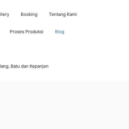
llery
Booking
Tentang Kami
Proses Produksi
Blog
lang, Batu dan Kepanjen