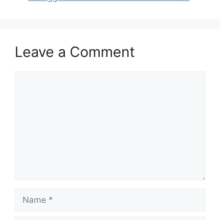
Leave a Comment
Comment
Name