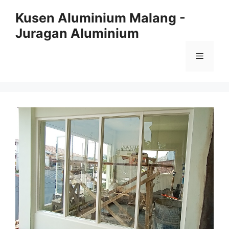
Skip
Kusen Aluminium Malang -
to
Juragan Aluminium
content
Menu