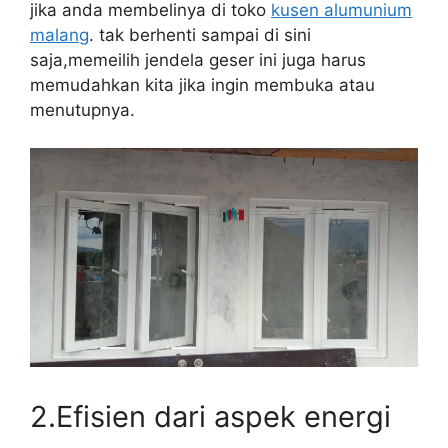
jika anda membelinya di toko
kusen alumunium
malang
. tak berhenti sampai di sini
saja,memeilih jendela geser ini juga harus
memudahkan kita jika ingin membuka atau
menutupnya.
2.Efisien dari aspek energi