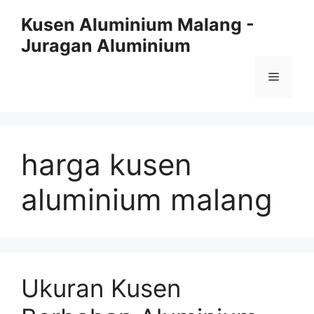
Skip
Kusen Aluminium Malang -
to
Juragan Aluminium
content
Menu
harga kusen
aluminium malang
Ukuran Kusen