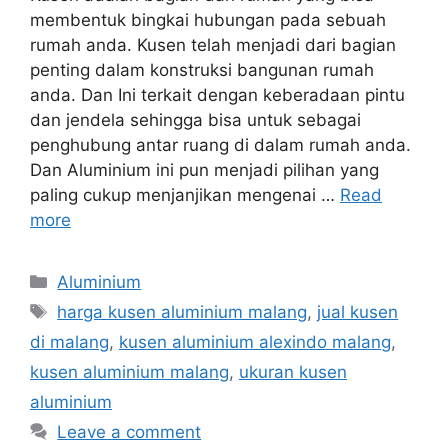
membentuk bingkai hubungan pada sebuah
rumah anda. Kusen telah menjadi dari bagian
penting dalam konstruksi bangunan rumah
anda. Dan Ini terkait dengan keberadaan pintu
dan jendela sehingga bisa untuk sebagai
penghubung antar ruang di dalam rumah anda.
Dan Aluminium ini pun menjadi pilihan yang
paling cukup menjanjikan mengenai …
Read
more
Categories
Aluminium
Tags
harga kusen aluminium malang
,
jual kusen
di malang
,
kusen aluminium alexindo malang
,
kusen aluminium malang
,
ukuran kusen
aluminium
Leave a comment