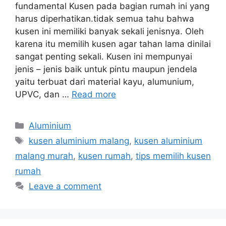
fundamental Kusen pada bagian rumah ini yang
harus diperhatikan.tidak semua tahu bahwa
kusen ini memiliki banyak sekali jenisnya. Oleh
karena itu memilih kusen agar tahan lama dinilai
sangat penting sekali. Kusen ini mempunyai
jenis – jenis baik untuk pintu maupun jendela
yaitu terbuat dari material kayu, alumunium,
UPVC, dan …
Read more
Categories
Aluminium
Tags
kusen aluminium malang
,
kusen aluminium
malang murah
,
kusen rumah
,
tips memilih kusen
rumah
Leave a comment