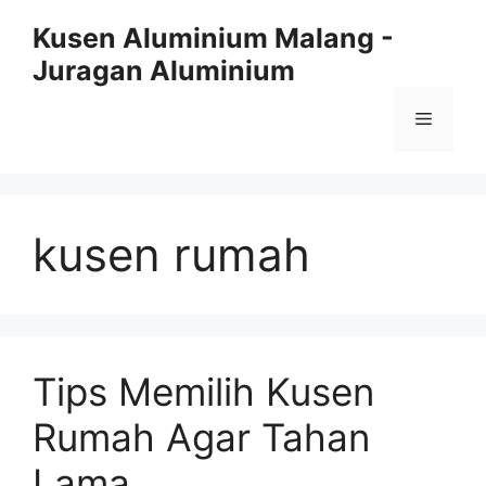
Skip
Kusen Aluminium Malang -
to
Juragan Aluminium
content
Menu
kusen rumah
Tips Memilih Kusen
Rumah Agar Tahan
Lama